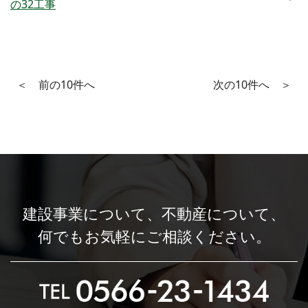
の32工事
＜
＞
建設事業について、
不動産について、
何でもお気軽にご相談ください。