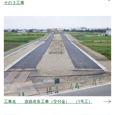
その３工事
工事名 道路改良工事（交付金） （1号工）