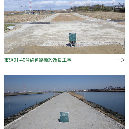
市道01-40号線道路新設改良工事