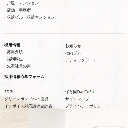
戸建・マンション
店舗・事務所
収益ビル・収益マンション
採用情報
お知らせ
募集要項
社内ジム
福利厚生
アティックアート
先輩社員の声
採用情報応募フォーム
SDGs
保育園DacCo
グリーンボンドへの投資
サイトマップ
インボイス対応請求合計表
プライバシーポリシー