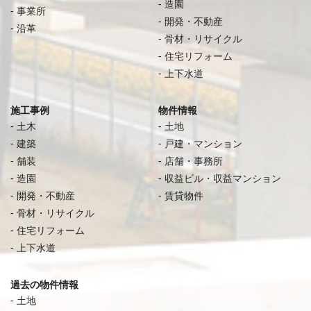
造園
事業所
開発・不動産
沿革
骨材・リサイクル
住宅リフォーム
上下水道
施工事例
物件情報
土木
土地
建築
戸建・マンション
舗装
店舗・事務所
造園
収益ビル・収益マンション
開発・不動産
賃貸物件
骨材・リサイクル
住宅リフォーム
上下水道
過去の物件情報
土地