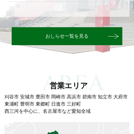
おしらせ一覧を見る
営業エリア
刈谷市 安城市 豊田市 岡崎市 高浜市
碧南市
知立市
大府市
東浦町
豊明市
東郷町
日進市
三好町
西三河を中心に、名古屋市など愛知全域