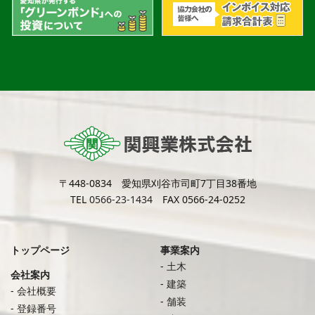
〒448-0834 愛知県刈谷市司町7丁目38番地
TEL
0566-23-1434
FAX 0566-24-0252
トップページ
事業案内
土木
会社案内
建築
会社概要
舗装
登録番号