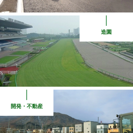
造園
開発・不動産