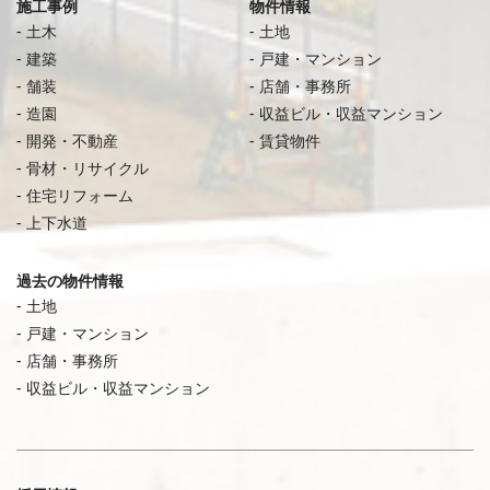
施工事例
物件情報
土木
土地
建築
戸建・マンション
舗装
店舗・事務所
造園
収益ビル・収益マンション
開発・不動産
賃貸物件
骨材・リサイクル
住宅リフォーム
上下水道
過去の物件情報
土地
戸建・マンション
店舗・事務所
収益ビル・収益マンション