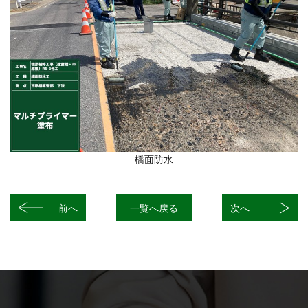
橋面防水
前へ
一覧へ戻る
次へ