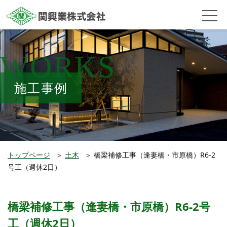
WORKS
施工事例
トップページ
＞
土木
＞
橋梁補修工事（逢妻橋・市原橋）R6-2
号工（週休2日）
橋梁補修工事（逢妻橋・市原橋）R6-2号
工（週休2日）