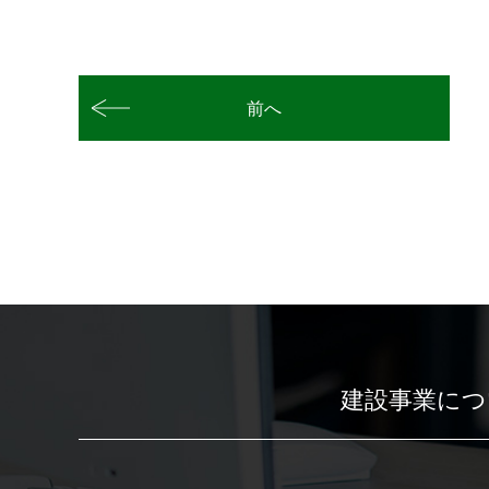
前へ
建設事業につ