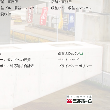
店舗・事務所
店舗・事務所
収益ビル・収益マンション
収益ビル・収益マンション
賃貸物件
s
保育園DacCo
ーンボンドへの投資
サイトマップ
ボイス対応請求合計表
プライバシーポリシー