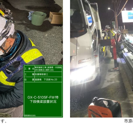
ます。
市原