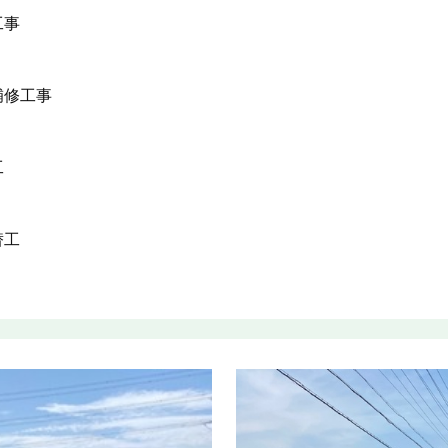
工事
補修工事
工
替工