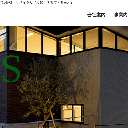
/造園/骨材・リサイクル（愛知・名古屋・西三河）
会社案内
事業内
S