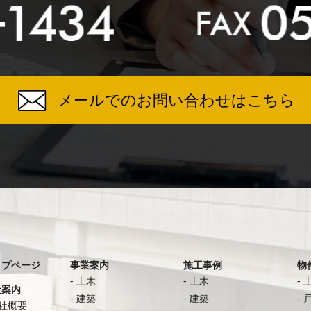
メールでのお問い合わせはこちら
ップページ
事業案内
施工事例
物
土木
土木
社案内
建築
建築
社概要