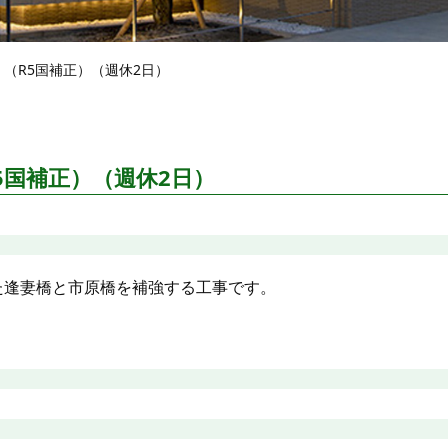
（R5国補正）（週休2日）
5国補正）（週休2日）
た逢妻橋と市原橋を補強する工事です。