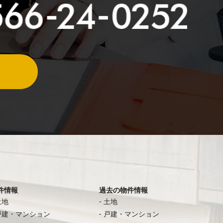
件情報
過去の物件情報
土地
土地
戸建・マンション
戸建・マンション