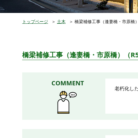
トップページ
＞
土木
＞
橋梁補修工事（逢妻橋・市原橋）
橋梁補修工事（逢妻橋・市原橋）（R
COMMENT
老朽化し