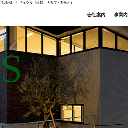
/造園/骨材・リサイクル（愛知・名古屋・西三河）
会社案内
事業内
S