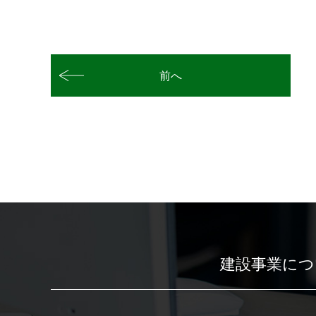
前へ
建設事業につ