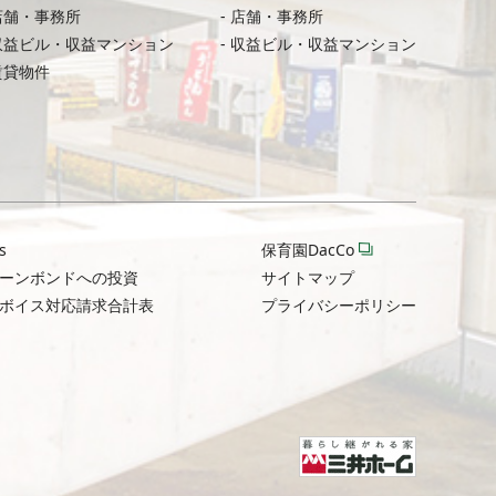
店舗・事務所
店舗・事務所
収益ビル・収益マンション
収益ビル・収益マンション
賃貸物件
s
保育園DacCo
ーンボンドへの投資
サイトマップ
ボイス対応請求合計表
プライバシーポリシー