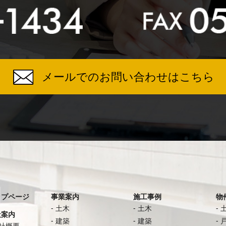
メールでのお問い合わせはこちら
ップページ
事業案内
施工事例
物
土木
土木
社案内
建築
建築
社概要