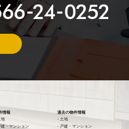
件情報
過去の物件情報
土地
土地
戸建・マンション
戸建・マンション