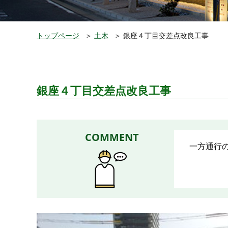
トップページ
＞
土木
＞
銀座４丁目交差点改良工事
銀座４丁目交差点改良工事
COMMENT
一方通行の