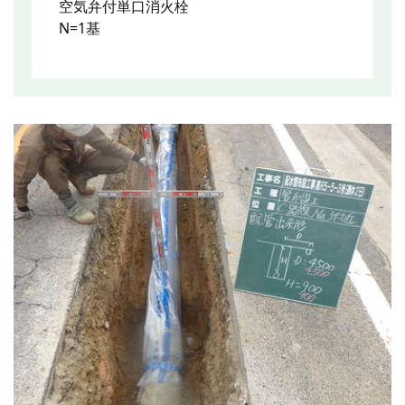
空気弁付単口消火栓
N=1基