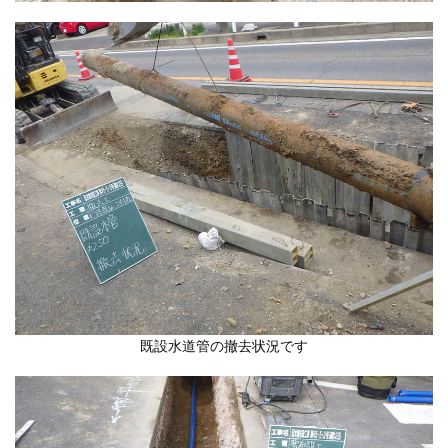
既設水道管の撤去状況です