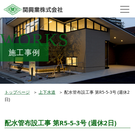
WORKS
施工事例
トップページ
＞
上下水道
＞
配水管布設工事 第R5-5-3号 (週休2
日)
配水管布設工事 第R5-5-3号 (週休2日)