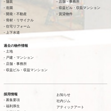
舗装
店舗・事務所
造園
収益ビル・収益マンション
開発・不動産
賃貸物件
骨材・リサイクル
住宅リフォーム
上下水道
過去の物件情報
土地
戸建・マンション
店舗・事務所
収益ビル・収益マンション
採用情報
お知らせ
募集要項
社内ジム
福利厚生
アティックアート