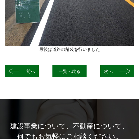
最後は道路の舗装を行いました
前へ
一覧へ戻る
次へ
建設事業について、
不動産について、
何でもお気軽にご相談ください。