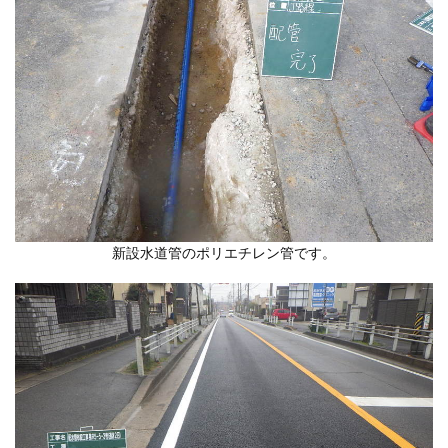
新設水道管のポリエチレン管です。