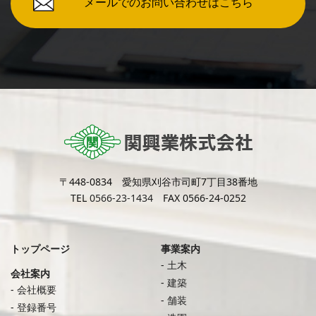
メールでのお問い合わせはこちら
〒448-0834 愛知県刈谷市司町7丁目38番地
TEL
0566-23-1434
FAX 0566-24-0252
トップページ
事業案内
土木
会社案内
建築
会社概要
舗装
登録番号