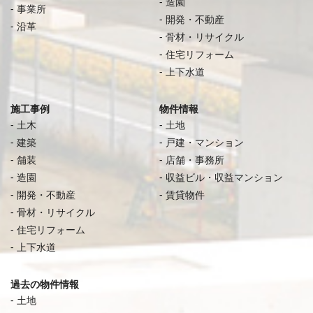
造園
事業所
開発・不動産
沿革
骨材・リサイクル
住宅リフォーム
上下水道
施工事例
物件情報
土木
土地
建築
戸建・マンション
舗装
店舗・事務所
造園
収益ビル・収益マンション
開発・不動産
賃貸物件
骨材・リサイクル
住宅リフォーム
上下水道
過去の物件情報
土地