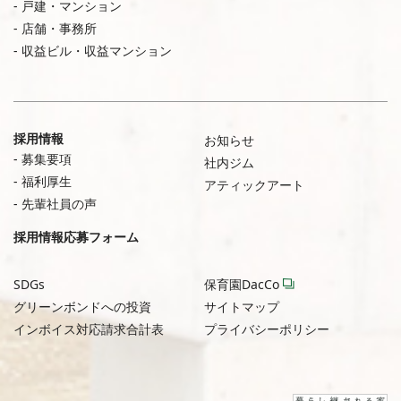
戸建・マンション
店舗・事務所
収益ビル・収益マンション
採用情報
お知らせ
募集要項
社内ジム
福利厚生
アティックアート
先輩社員の声
採用情報応募フォーム
SDGs
保育園DacCo
グリーンボンドへの投資
サイトマップ
インボイス対応請求合計表
プライバシーポリシー