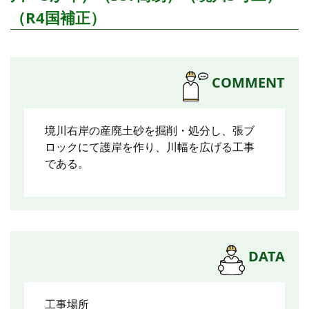
（R4国補正）
COMMENT
境川右岸の産廃土砂を掘削・処分し、張ブ
ロックにて護岸を作り、川幅を広げる工事
である。
DATA
工事場所