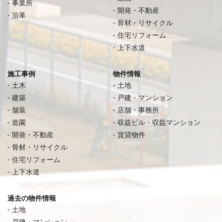
事業所
開発・不動産
沿革
骨材・リサイクル
住宅リフォーム
上下水道
施工事例
物件情報
土木
土地
建築
戸建・マンション
舗装
店舗・事務所
造園
収益ビル・収益マンション
開発・不動産
賃貸物件
骨材・リサイクル
住宅リフォーム
上下水道
過去の物件情報
土地
戸建・マンション