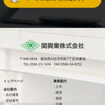
〒448-0834 愛知県刈谷市司町7丁目38番地
TEL
0566-23-1434
FAX 0566-24-0252
トップページ
事業案内
土木
会社案内
建築
会社概要
舗装
登録番号
造園