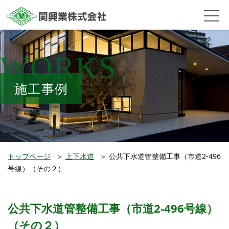
WORKS
施工事例
トップページ
＞
上下水道
＞
公共下水道管整備工事（市道2-496
号線）（その２）
公共下水道管整備工事（市道2-496号線）
（その２）