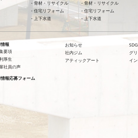
骨材・リサイクル
骨材・リサイクル
住宅リフォーム
住宅リフォーム
上下水道
上下水道
用情報
お知らせ
SDG
集要項
社内ジム
グリ
利厚生
アティックアート
イン
輩社員の声
用情報応募フォーム