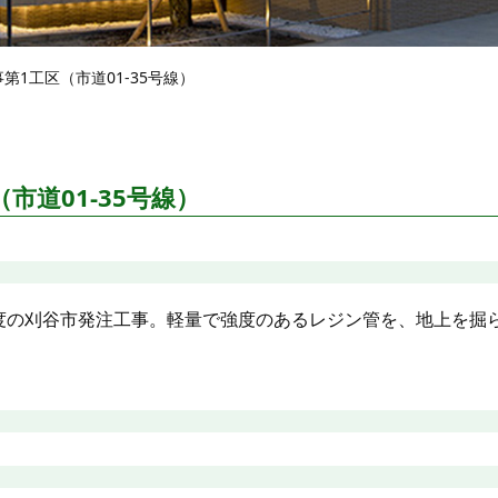
1工区（市道01-35号線）
市道01-35号線）
年度の刈谷市発注工事。軽量で強度のあるレジン管を、地上を掘