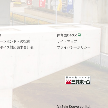
s
保育園DacCo
ーンボンドへの投資
サイトマップ
ボイス対応請求合計表
プライバシーポリシー
(c) Seki Kogyo co.,ltd.