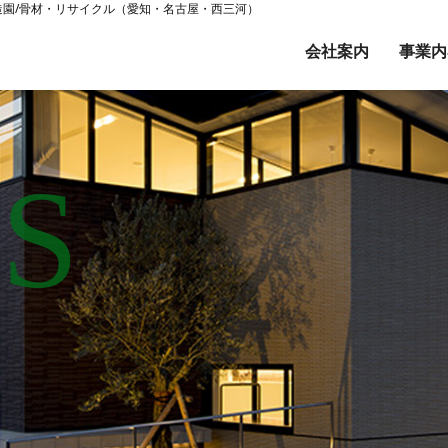
/造園/骨材・リサイクル（愛知・名古屋・西三河）
会社案内
事業内
S