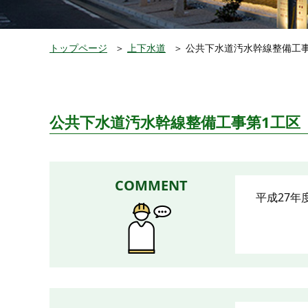
トップページ
＞
上下水道
＞
公共下水道汚水幹線整備工事第
公共下水道汚水幹線整備工事第1工区（
COMMENT
平成27