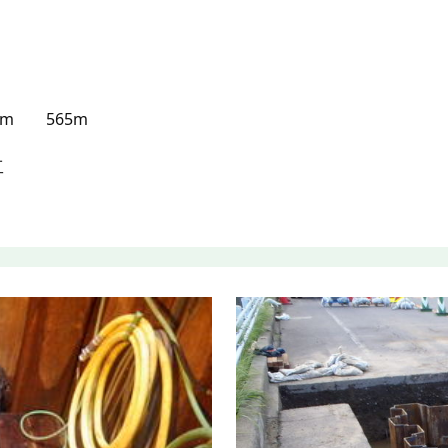
mm 565m
工