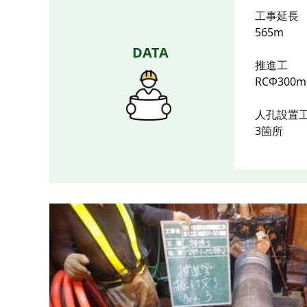
工事延長
565m
DATA
推進工
RCΦ300
人孔設置
3箇所