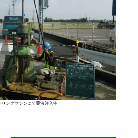
ーリングマシンにて薬液注入中