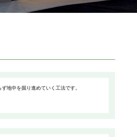
らず地中を掘り進めていく工法です。