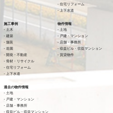
住宅リフォーム
上下水道
施工事例
物件情報
土木
土地
建築
戸建・マンション
舗装
店舗・事務所
造園
収益ビル・収益マンション
開発・不動産
賃貸物件
骨材・リサイクル
住宅リフォーム
上下水道
過去の物件情報
土地
戸建・マンション
店舗・事務所
収益ビル・収益マンション