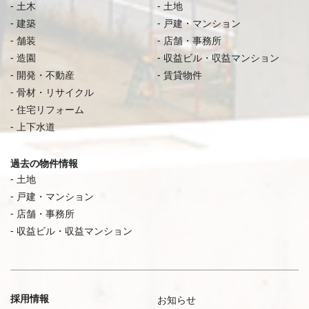
土木
土地
建築
戸建・マンション
舗装
店舗・事務所
造園
収益ビル・収益マンション
開発・不動産
賃貸物件
骨材・リサイクル
住宅リフォーム
上下水道
過去の物件情報
土地
戸建・マンション
店舗・事務所
収益ビル・収益マンション
採用情報
お知らせ